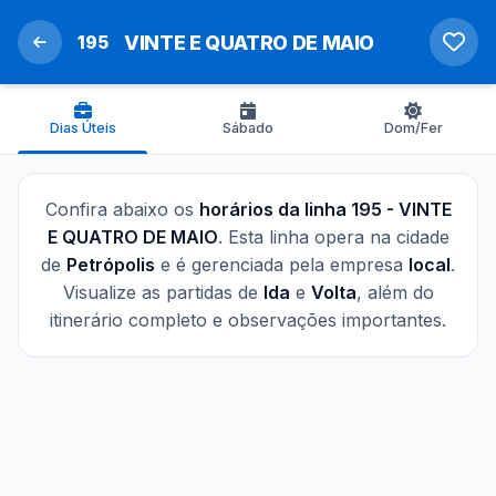
195
VINTE E QUATRO DE MAIO
Dias Úteis
Sábado
Dom/Fer
Confira abaixo os
horários da linha 195 - VINTE
E QUATRO DE MAIO
. Esta linha opera na cidade
de
Petrópolis
e é gerenciada pela empresa
local
.
Visualize as partidas de
Ida
e
Volta
, além do
itinerário completo e observações importantes.