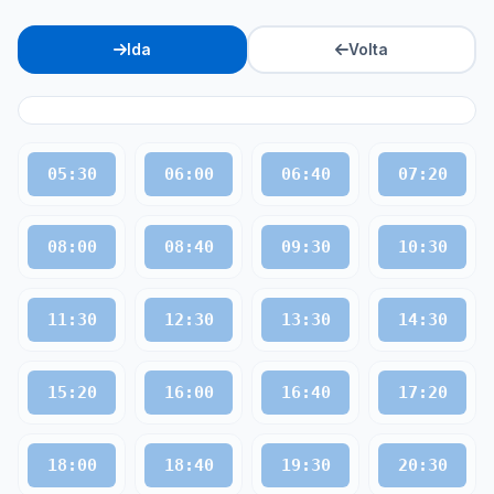
Ida
Volta
05:30
06:00
06:40
07:20
08:00
08:40
09:30
10:30
11:30
12:30
13:30
14:30
15:20
16:00
16:40
17:20
18:00
18:40
19:30
20:30