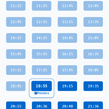
11:15
11:25
11:45
12:05
12:45
12:55
13:15
13:35
14:15
14:25
14:45
15:05
15:45
15:55
16:15
16:35
17:15
17:25
17:45
18:05
18:55
18:45
19:15
19:35
Próximo
20:15
20:36
20:48
21:36