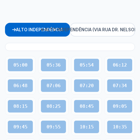
ALTO INDEPENDÊNCIA
ALTO INDEPENDÊNCIA (VIA RUA DR. NELSON 
05:00
05:36
05:54
06:12
06:48
07:06
07:20
07:34
08:15
08:25
08:45
09:05
09:45
09:55
10:15
10:35