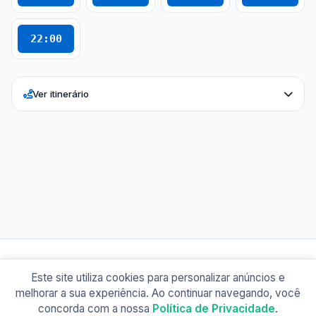
22:00
Ver itinerário
Este site utiliza cookies para personalizar anúncios e
© 2026 Busão BR
melhorar a sua experiência. Ao continuar navegando, você
Sobre
Contato
Política de Privacidade
concorda com a nossa
Política de Privacidade
.