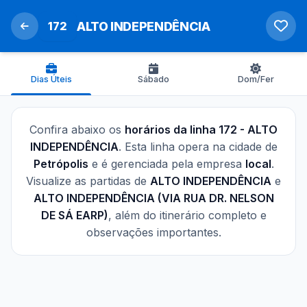
172
ALTO INDEPENDÊNCIA
Dias Úteis
Sábado
Dom/Fer
Confira abaixo os
horários da linha 172 - ALTO
INDEPENDÊNCIA
. Esta linha opera na cidade de
Petrópolis
e é gerenciada pela empresa
local
.
Visualize as partidas de
ALTO INDEPENDÊNCIA
e
ALTO INDEPENDÊNCIA (VIA RUA DR. NELSON
DE SÁ EARP)
, além do itinerário completo e
observações importantes.