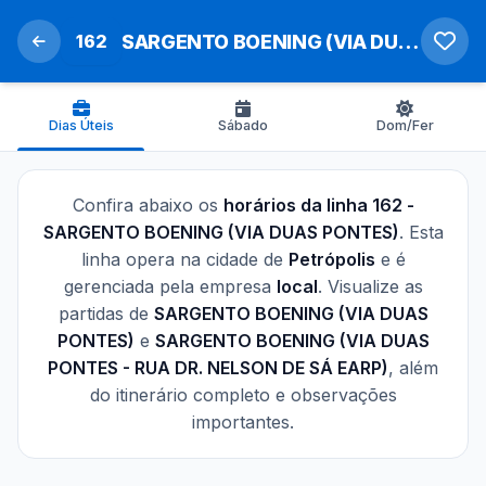
162
SARGENTO BOENING (VIA DUAS PONTES)
Dias Úteis
Sábado
Dom/Fer
Confira abaixo os
horários da linha 162 -
SARGENTO BOENING (VIA DUAS PONTES)
. Esta
linha opera na cidade de
Petrópolis
e é
gerenciada pela empresa
local
. Visualize as
partidas de
SARGENTO BOENING (VIA DUAS
PONTES)
e
SARGENTO BOENING (VIA DUAS
PONTES - RUA DR. NELSON DE SÁ EARP)
, além
do itinerário completo e observações
importantes.