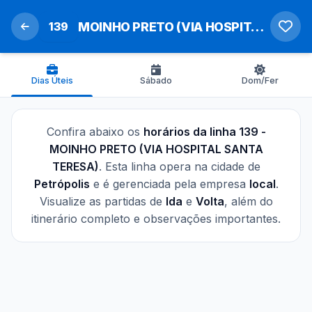
139
MOINHO PRETO (VIA HOSPITAL SANTA TERESA)
Dias Úteis
Sábado
Dom/Fer
Confira abaixo os
horários da linha 139 -
MOINHO PRETO (VIA HOSPITAL SANTA
TERESA)
. Esta linha opera na cidade de
Petrópolis
e é gerenciada pela empresa
local
.
Visualize as partidas de
Ida
e
Volta
, além do
itinerário completo e observações importantes.