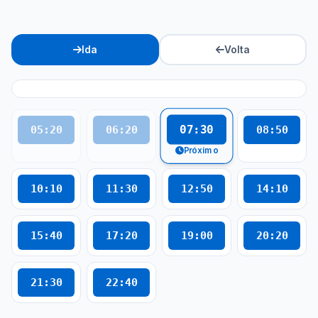
Ida
Volta
07:30
05:20
06:20
08:50
Próximo
10:10
11:30
12:50
14:10
15:40
17:20
19:00
20:20
21:30
22:40