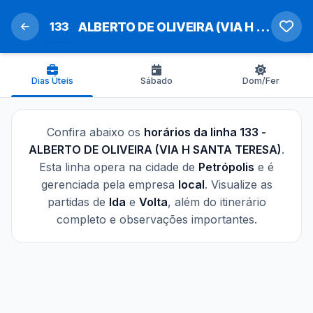
133
ALBERTO DE OLIVEIRA (VIA H SANTA TERESA)
Dias Úteis
Sábado
Dom/Fer
Confira abaixo os
horários da linha 133 -
ALBERTO DE OLIVEIRA (VIA H SANTA TERESA)
.
Esta linha opera na cidade de
Petrópolis
e é
gerenciada pela empresa
local
. Visualize as
partidas de
Ida
e
Volta
, além do itinerário
completo e observações importantes.