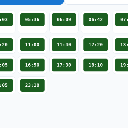
:03
05:36
06:09
06:42
07
:20
11:00
11:40
12:20
13
:05
16:50
17:30
18:10
19
:05
23:10