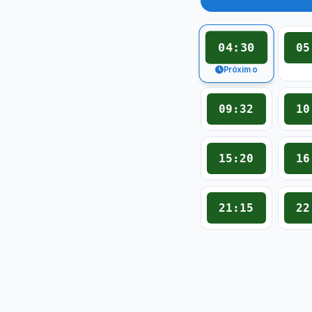
04:30
05
Próximo
09:32
10
15:20
16
21:15
22