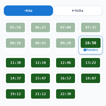
Ida
Volta
05:50
06:25
07:00
07:35
10:50
08:10
08:45
09:20
Próximo
11:30
12:10
12:46
13:22
14:37
15:47
16:57
18:07
19:12
21:12
22:30