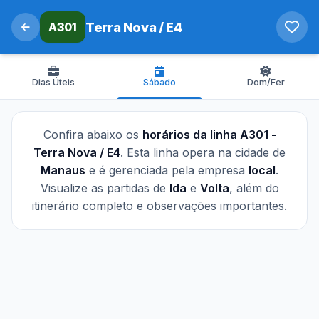
A301
Terra Nova / E4
Dias Úteis
Sábado
Dom/Fer
Confira abaixo os
horários da linha A301 -
Terra Nova / E4
. Esta linha opera na cidade de
Manaus
e é gerenciada pela empresa
local
.
Visualize as partidas de
Ida
e
Volta
, além do
itinerário completo e observações importantes.