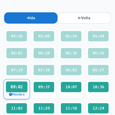
Ida
Volta
04:50
05:08
05:26
05:44
06:02
06:20
06:38
06:56
07:14
07:38
08:02
08:27
09:02
09:37
10:07
10:36
Próximo
11:02
11:29
11:58
12:24