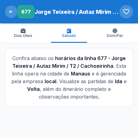
677
Jorge Teixeira / Autaz Mirim / T2 / Cachoeirinha
Dias Úteis
Sábado
Dom/Fer
Confira abaixo os
horários da linha 677 - Jorge
Teixeira / Autaz Mirim / T2 / Cachoeirinha
. Esta
linha opera na cidade de
Manaus
e é gerenciada
pela empresa
local
. Visualize as partidas de
Ida
e
Volta
, além do itinerário completo e
observações importantes.