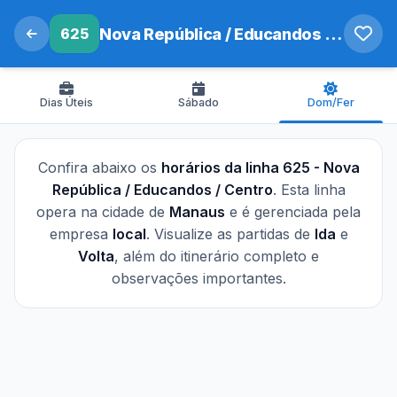
625
Nova República / Educandos / Centro
Dias Úteis
Sábado
Dom/Fer
Confira abaixo os
horários da linha 625 - Nova
República / Educandos / Centro
. Esta linha
opera na cidade de
Manaus
e é gerenciada pela
empresa
local
. Visualize as partidas de
Ida
e
Volta
, além do itinerário completo e
observações importantes.