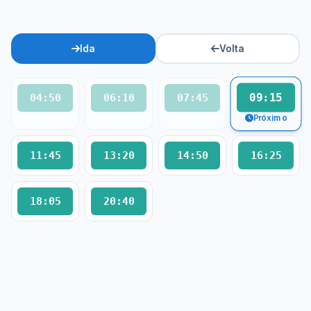
Ida
Volta
09:15
04:50
06:10
07:45
Próximo
11:45
13:20
14:50
16:25
18:05
20:40