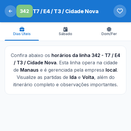
342
T7 / E4 / T3 / Cidade Nova
Dias Úteis
Sábado
Dom/Fer
Confira abaixo os
horários da linha 342 - T7 / E4
/ T3 / Cidade Nova
. Esta linha opera na cidade
de
Manaus
e é gerenciada pela empresa
local
.
Visualize as partidas de
Ida
e
Volta
, além do
itinerário completo e observações importantes.