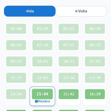
Ida
Volta
05:00
05:28
05:55
06:20
06:45
07:18
07:51
08:37
09:23
10:03
10:33
11:03
11:33
12:03
12:36
13:30
15:04
14:24
15:42
16:20
Próximo