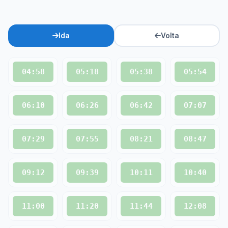
Ida
Volta
04:58
05:18
05:38
05:54
06:10
06:26
06:42
07:07
07:29
07:55
08:21
08:47
09:12
09:39
10:11
10:40
11:00
11:20
11:44
12:08