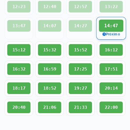
12:23
12:40
12:57
13:22
14:47
13:47
14:07
14:27
Próximo
15:12
15:32
15:52
16:12
16:32
16:59
17:25
17:51
18:17
18:52
19:27
20:14
20:40
21:06
21:33
22:00