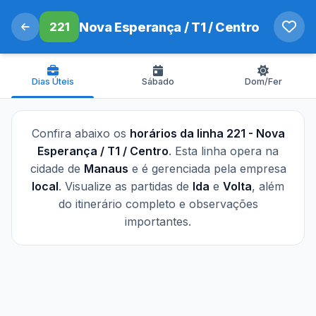
221
Nova Esperança / T1 / Centro
Dias Úteis
Sábado
Dom/Fer
Confira abaixo os
horários da linha 221 - Nova
Esperança / T1 / Centro
. Esta linha opera na
cidade de
Manaus
e é gerenciada pela empresa
local
. Visualize as partidas de
Ida
e
Volta
, além
do itinerário completo e observações
importantes.