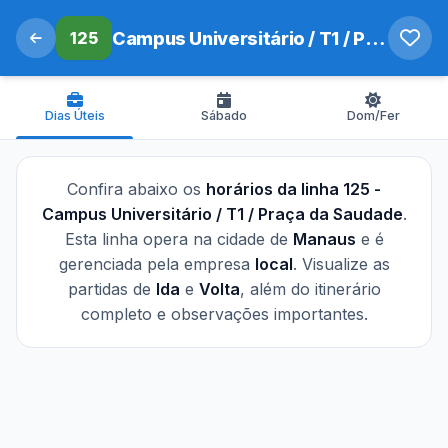
125
Campus Universitário / T1 / Praça da Saudade
Dias Úteis
Sábado
Dom/Fer
Confira abaixo os
horários da linha 125 -
Campus Universitário / T1 / Praça da Saudade
.
Esta linha opera na cidade de
Manaus
e é
gerenciada pela empresa
local
. Visualize as
partidas de
Ida
e
Volta
, além do itinerário
completo e observações importantes.