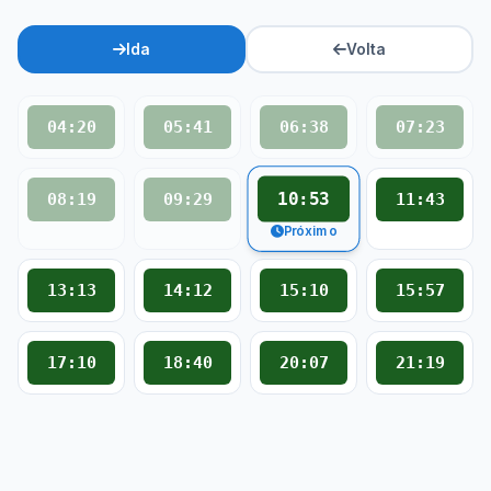
Ida
Volta
04:20
05:41
06:38
07:23
10:53
08:19
09:29
11:43
Próximo
13:13
14:12
15:10
15:57
17:10
18:40
20:07
21:19