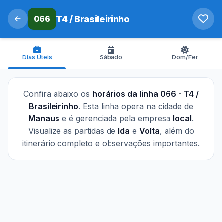
066
T4 / Brasileirinho
Dias Úteis
Sábado
Dom/Fer
Confira abaixo os
horários da linha 066 - T4 /
Brasileirinho
. Esta linha opera na cidade de
Manaus
e é gerenciada pela empresa
local
.
Visualize as partidas de
Ida
e
Volta
, além do
itinerário completo e observações importantes.