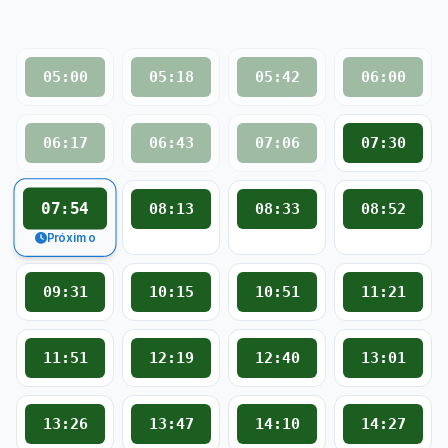
05:00
05:18
05:42
06:00
06:17
06:43
07:06
07:30
07:54
08:13
08:33
08:52
Próximo
09:31
10:15
10:51
11:21
11:51
12:19
12:40
13:01
13:26
13:47
14:10
14:27