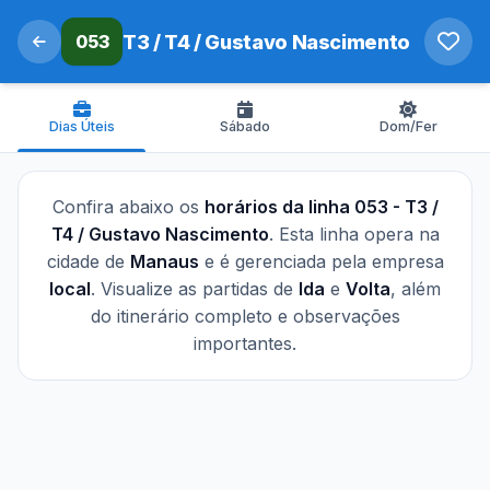
053
T3 / T4 / Gustavo Nascimento
Dias Úteis
Sábado
Dom/Fer
Confira abaixo os
horários da linha 053 - T3 /
T4 / Gustavo Nascimento
. Esta linha opera na
cidade de
Manaus
e é gerenciada pela empresa
local
. Visualize as partidas de
Ida
e
Volta
, além
do itinerário completo e observações
importantes.