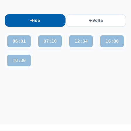
Ida
Volta
06:01
07:10
12:34
16:00
18:30