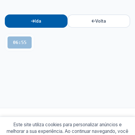
Ida
Volta
06:55
Este site utiliza cookies para personalizar anúncios e
© 2026 Busão BR
melhorar a sua experiência. Ao continuar navegando, você