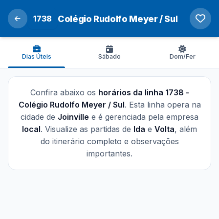
1738
Colégio Rudolfo Meyer / Sul
Dias Úteis
Sábado
Dom/Fer
Confira abaixo os
horários da linha 1738 -
Colégio Rudolfo Meyer / Sul
. Esta linha opera na
cidade de
Joinville
e é gerenciada pela empresa
local
. Visualize as partidas de
Ida
e
Volta
, além
do itinerário completo e observações
importantes.