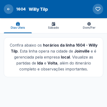
1604
Willy Tilp
Dias Úteis
Sábado
Dom/Fer
Confira abaixo os
horários da linha 1604 - Willy
Tilp
. Esta linha opera na cidade de
Joinville
e é
gerenciada pela empresa
local
. Visualize as
partidas de
Ida
e
Volta
, além do itinerário
completo e observações importantes.