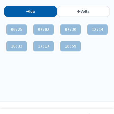
Ida
Volta
06:25
07:02
07:30
12:14
16:33
17:17
18:59