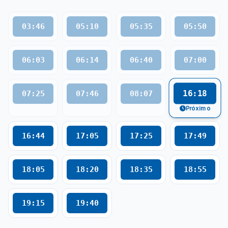
03:46
05:10
05:35
05:50
06:03
06:14
06:40
07:00
16:18
07:25
07:46
08:07
Próximo
16:44
17:05
17:25
17:49
18:05
18:20
18:35
18:55
19:15
19:40