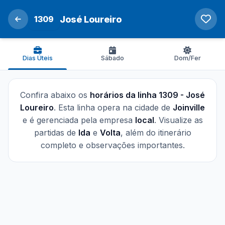
1309
José Loureiro
Dias Úteis
Sábado
Dom/Fer
Confira abaixo os
horários da linha 1309 - José
Loureiro
. Esta linha opera na cidade de
Joinville
e é gerenciada pela empresa
local
. Visualize as
partidas de
Ida
e
Volta
, além do itinerário
completo e observações importantes.