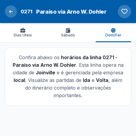
0271
Paraíso via Arno W. Dohler
Dias Úteis
Sábado
Dom/Fer
Confira abaixo os
horários da linha 0271 -
Paraíso via Arno W. Dohler
. Esta linha opera na
cidade de
Joinville
e é gerenciada pela empresa
local
. Visualize as partidas de
Ida
e
Volta
, além
do itinerário completo e observações
importantes.