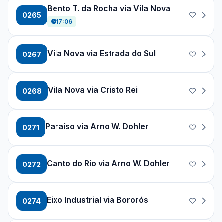
Bento T. da Rocha via Vila Nova
0265
17:06
Vila Nova via Estrada do Sul
0267
Vila Nova via Cristo Rei
0268
Paraíso via Arno W. Dohler
0271
Canto do Rio via Arno W. Dohler
0272
Eixo Industrial via Bororós
0274