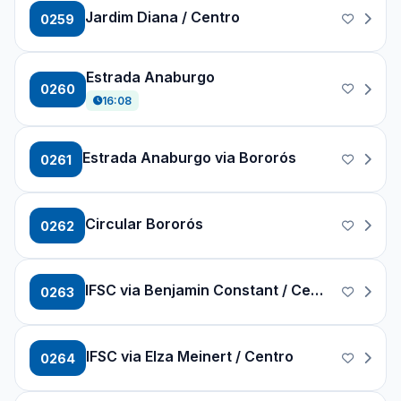
Jardim Diana / Centro
0259
Estrada Anaburgo
0260
16:08
Estrada Anaburgo via Bororós
0261
Circular Bororós
0262
IFSC via Benjamin Constant / Centro
0263
IFSC via Elza Meinert / Centro
0264