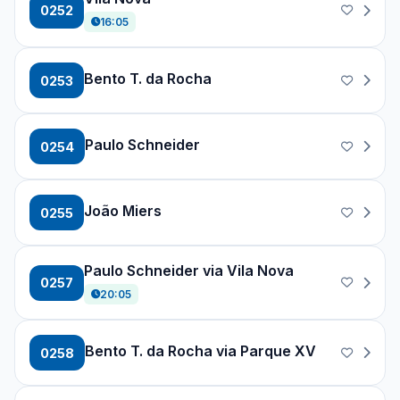
0252
16:05
Bento T. da Rocha
0253
Paulo Schneider
0254
João Miers
0255
Paulo Schneider via Vila Nova
0257
20:05
Bento T. da Rocha via Parque XV
0258