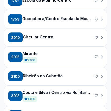
Escola do Moinho/Centro
1752
Guanabara/Centro Escola do Moinho
1753
Circular Centro
2010
Mirante
2015
16:00
Ribeirão do Cubatão
2100
Costa e Silva / Centro via Rui Barbosa
3013
18:30