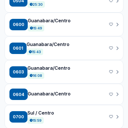
0504
25:30
Guanabara/Centro
0600
15:49
Guanabara/Centro
0601
15:43
Guanabara/Centro
0603
16:08
Guanabara/Centro
0604
Sul / Centro
0700
15:59