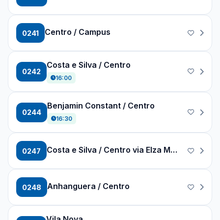
Centro / Campus
0241
Costa e Silva / Centro
0242
16:00
Benjamin Constant / Centro
0244
16:30
Costa e Silva / Centro via Elza Meinert
0247
Anhanguera / Centro
0248
Vila Nova