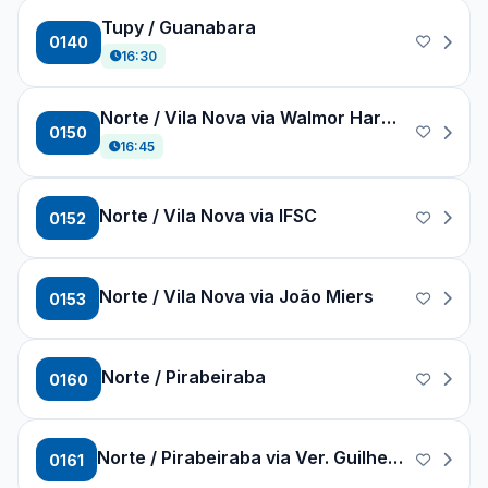
Tupy / Guanabara
0140
16:30
Norte / Vila Nova via Walmor Harger
0150
16:45
Norte / Vila Nova via IFSC
0152
Norte / Vila Nova via João Miers
0153
Norte / Pirabeiraba
0160
Norte / Pirabeiraba via Ver. Guilherme Z.
0161