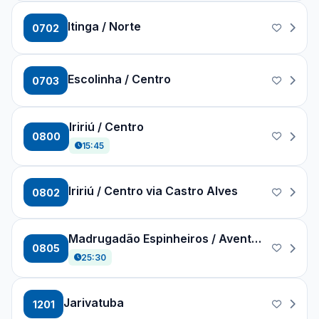
Itinga / Norte
0702
Escolinha / Centro
0703
Iririú / Centro
0800
15:45
Iririú / Centro via Castro Alves
0802
Madrugadão Espinheiros / Aventureiro
0805
25:30
Jarivatuba
1201