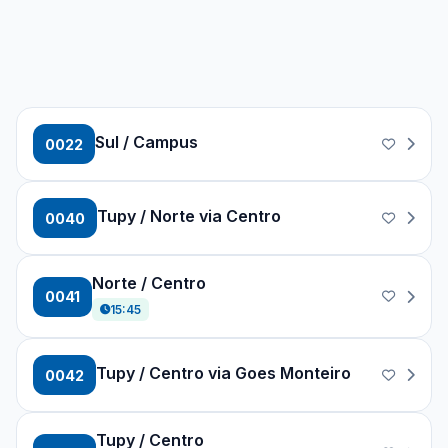
Sul / Campus
0022
Tupy / Norte via Centro
0040
Norte / Centro
0041
15:45
Tupy / Centro via Goes Monteiro
0042
Tupy / Centro