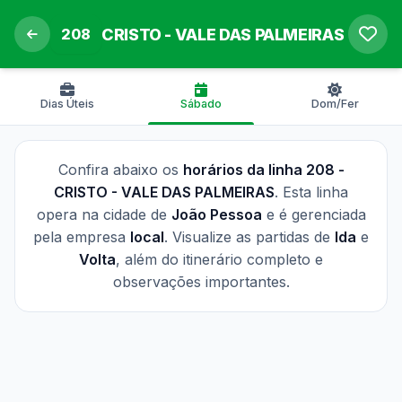
208
CRISTO - VALE DAS PALMEIRAS
Dias Úteis
Sábado
Dom/Fer
Confira abaixo os
horários da linha 208 -
CRISTO - VALE DAS PALMEIRAS
. Esta linha
opera na cidade de
João Pessoa
e é gerenciada
pela empresa
local
. Visualize as partidas de
Ida
e
Volta
, além do itinerário completo e
observações importantes.