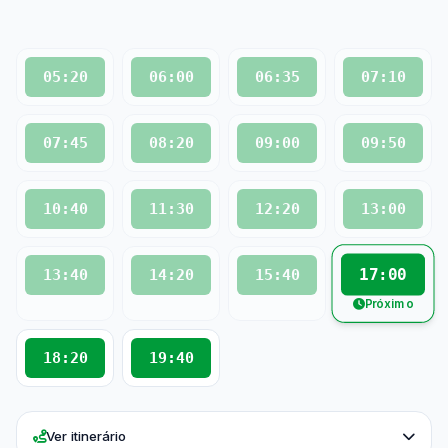
05:20
06:00
06:35
07:10
07:45
08:20
09:00
09:50
10:40
11:30
12:20
13:00
17:00
13:40
14:20
15:40
Próximo
18:20
19:40
Ver itinerário