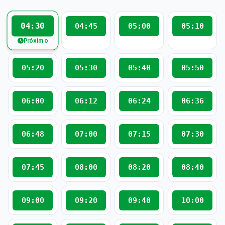
04:30
04:45
05:00
05:10
Próximo
05:20
05:30
05:40
05:50
06:00
06:12
06:24
06:36
06:48
07:00
07:15
07:30
07:45
08:00
08:20
08:40
09:00
09:20
09:40
10:00