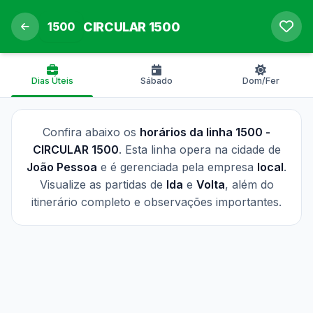
1500
CIRCULAR 1500
Dias Úteis
Sábado
Dom/Fer
Confira abaixo os
horários da linha 1500 -
CIRCULAR 1500
. Esta linha opera na cidade de
João Pessoa
e é gerenciada pela empresa
local
.
Visualize as partidas de
Ida
e
Volta
, além do
itinerário completo e observações importantes.