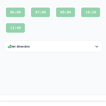
06:00
07:00
08:00
10:20
12:40
Ver itinerário