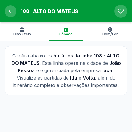
108
ALTO DO MATEUS
Dias Úteis
Sábado
Dom/Fer
Confira abaixo os
horários da linha 108 - ALTO
DO MATEUS
. Esta linha opera na cidade de
João
Pessoa
e é gerenciada pela empresa
local
.
Visualize as partidas de
Ida
e
Volta
, além do
itinerário completo e observações importantes.