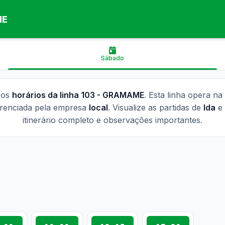
ME
Sábado
 os
horários da linha 103 - GRAMAME
. Esta linha opera na
renciada pela empresa
local
. Visualize as partidas de
Ida
e
itinerário completo e observações importantes.