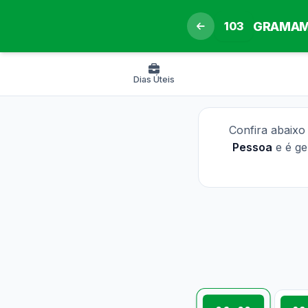
103
GRAMA
Dias Úteis
Confira abaixo
Pessoa
e é ge