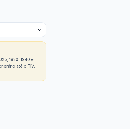
1625, 1820, 1940 e
nerário até o TIV.