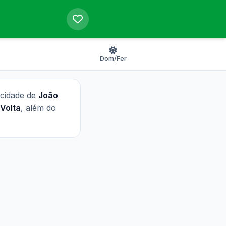
Dom/Fer
 cidade de
João
Volta
, além do