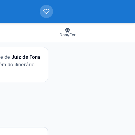
Dom/Fer
de de
Juiz de Fora
lém do itinerário