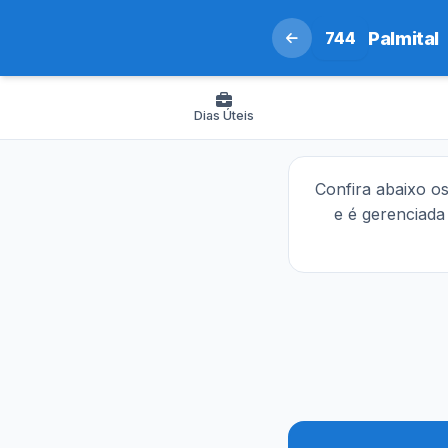
744
Palmital
Dias Úteis
Confira abaixo o
e é gerenciad