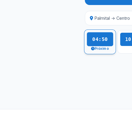
Palmital → Centro
04:50
10
Próximo