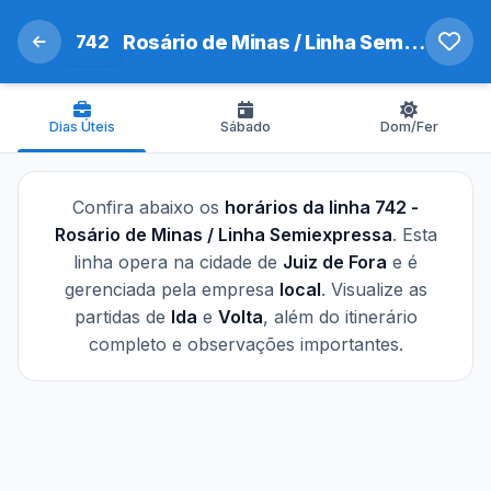
742
Rosário de Minas / Linha Semiexpressa
Dias Úteis
Sábado
Dom/Fer
Confira abaixo os
horários da linha 742 -
Rosário de Minas / Linha Semiexpressa
. Esta
linha opera na cidade de
Juiz de Fora
e é
gerenciada pela empresa
local
. Visualize as
partidas de
Ida
e
Volta
, além do itinerário
completo e observações importantes.