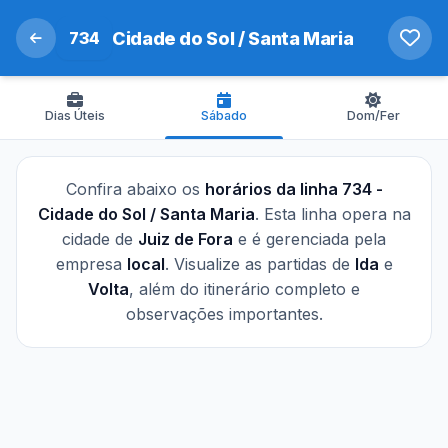
734
Cidade do Sol / Santa Maria
Dias Úteis
Sábado
Dom/Fer
Confira abaixo os
horários da linha 734 -
Cidade do Sol / Santa Maria
. Esta linha opera na
cidade de
Juiz de Fora
e é gerenciada pela
empresa
local
. Visualize as partidas de
Ida
e
Volta
, além do itinerário completo e
observações importantes.