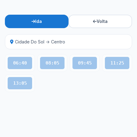
Ida
Volta
Cidade Do Sol → Centro
06:40
08:05
09:45
11:25
13:05