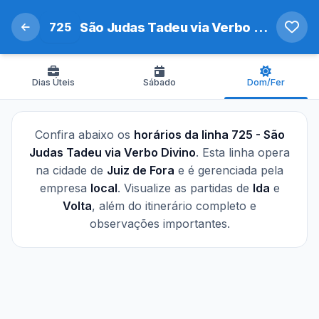
725
São Judas Tadeu via Verbo Divino
Dias Úteis
Sábado
Dom/Fer
Confira abaixo os
horários da linha 725 - São
Judas Tadeu via Verbo Divino
. Esta linha opera
na cidade de
Juiz de Fora
e é gerenciada pela
empresa
local
. Visualize as partidas de
Ida
e
Volta
, além do itinerário completo e
observações importantes.