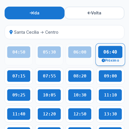
Ida
Volta
Santa Cecília → Centro
06:40
04:50
05:30
06:00
Próximo
07:15
07:55
08:20
09:00
09:25
10:05
10:30
11:10
11:40
12:20
12:50
13:30