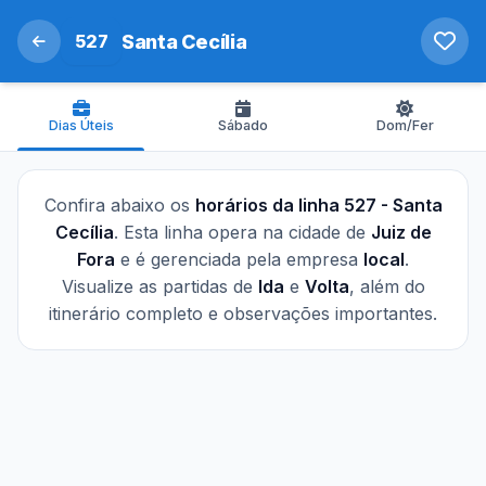
527
Santa Cecília
Dias Úteis
Sábado
Dom/Fer
Confira abaixo os
horários da linha 527 - Santa
Cecília
. Esta linha opera na cidade de
Juiz de
Fora
e é gerenciada pela empresa
local
.
Visualize as partidas de
Ida
e
Volta
, além do
itinerário completo e observações importantes.