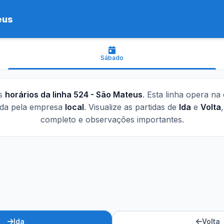
eus
Sábado
os
horários da linha 524 - São Mateus
. Esta linha opera na
ada pela empresa
local
. Visualize as partidas de
Ida
e
Volta
completo e observações importantes.
Ida
Volta