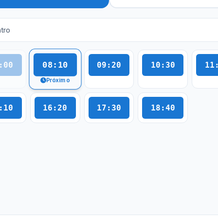
tro
08:10
:00
09:20
10:30
11
Próximo
:10
16:20
17:30
18:40