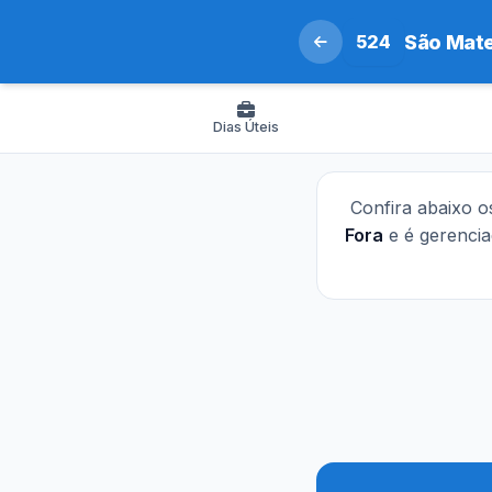
524
São Mat
Dias Úteis
Confira abaixo 
Fora
e é gerenci