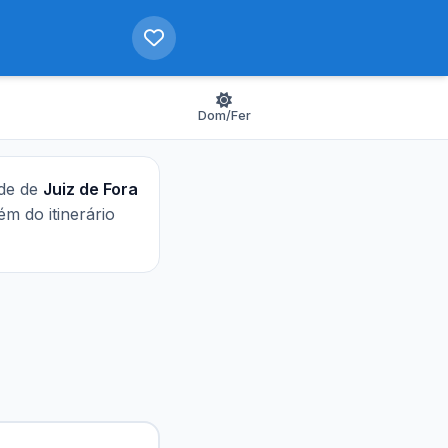
Dom/Fer
ade de
Juiz de Fora
lém do itinerário