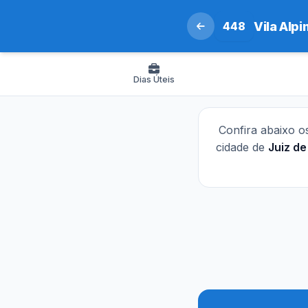
448
Vila Alpi
Dias Úteis
Confira abaixo 
cidade de
Juiz de