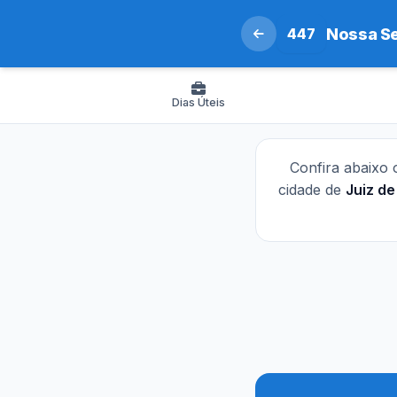
447
Nossa Se
Dias Úteis
Confira abaixo
cidade de
Juiz de