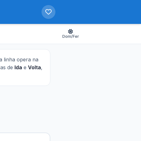
Dom/Fer
ta linha opera na
idas de
Ida
e
Volta
,