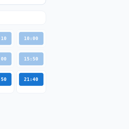
:10
10:00
:00
15:50
:50
21:40