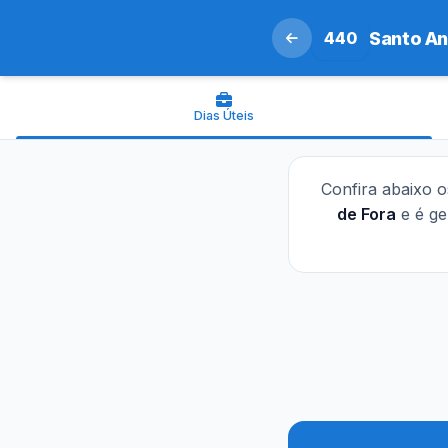
440
Santo An
Dias Úteis
Confira abaixo 
de Fora
e é ge