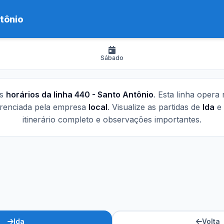
tônio
Sábado
os
horários da linha 440 - Santo Antônio
. Esta linha opera
renciada pela empresa
local
. Visualize as partidas de
Ida
e
itinerário completo e observações importantes.
Ida
Volta