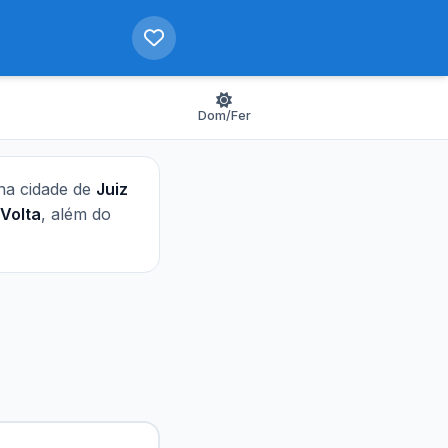
Dom/Fer
 na cidade de
Juiz
Volta
, além do