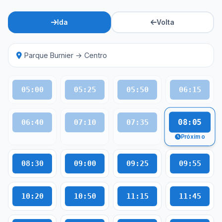
Ida
Volta
Parque Burnier → Centro
05:00
05:25
05:50
06:15
08:05
06:40
07:10
07:35
Próximo
08:30
09:00
09:25
09:55
10:20
10:50
11:15
11:45