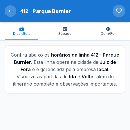
412
Parque Burnier
Dias Úteis
Sábado
Dom/Fer
Confira abaixo os
horários da linha 412 - Parque
Burnier
. Esta linha opera na cidade de
Juiz de
Fora
e é gerenciada pela empresa
local
.
Visualize as partidas de
Ida
e
Volta
, além do
itinerário completo e observações importantes.