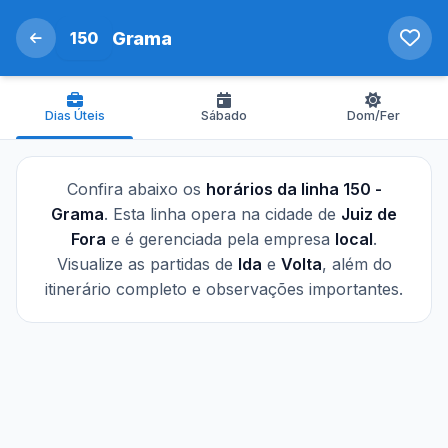
150
Grama
Dias Úteis
Sábado
Dom/Fer
Confira abaixo os
horários da linha 150 -
Grama
. Esta linha opera na cidade de
Juiz de
Fora
e é gerenciada pela empresa
local
.
Visualize as partidas de
Ida
e
Volta
, além do
itinerário completo e observações importantes.