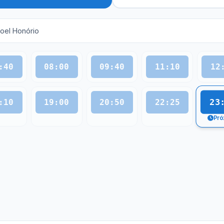
oel Honório
:40
08:00
09:40
11:10
12
23
:10
19:00
20:50
22:25
Pró