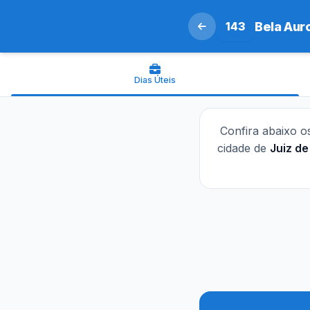
143
Bela Aur
Dias Úteis
Confira abaixo 
cidade de
Juiz de