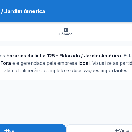
 / Jardim América
Sábado
 os
horários da linha 125 - Eldorado / Jardim América
. Est
 Fora
e é gerenciada pela empresa
local
. Visualize as part
além do itinerário completo e observações importantes.
Ida
Volta