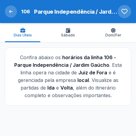
106
Parque Independência / Jardim Gaúcho
Dias Úteis
Sábado
Dom/Fer
Confira abaixo os
horários da linha 106 -
Parque Independência / Jardim Gaúcho
. Esta
linha opera na cidade de
Juiz de Fora
e é
gerenciada pela empresa
local
. Visualize as
partidas de
Ida
e
Volta
, além do itinerário
completo e observações importantes.