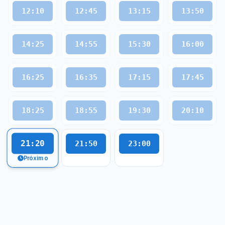
12:10
12:45
13:15
13:50
14:25
14:55
15:30
16:00
16:25
16:35
17:15
17:45
18:25
18:55
19:30
20:10
21:20
21:50
23:00
Próximo