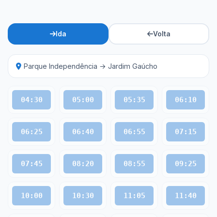
Ida
Volta
Parque Independência → Jardim Gaúcho
04:30
05:00
05:35
06:10
06:25
06:40
06:55
07:15
07:45
08:20
08:55
09:25
10:00
10:30
11:05
11:40