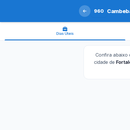
960
Cambeba
Dias Úteis
Confira abaixo
cidade de
Forta