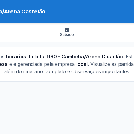
/Arena Castelão
Sábado
 os
horários da linha 960 - Cambeba/Arena Castelão
. Es
leza
e é gerenciada pela empresa
local
. Visualize as partid
além do itinerário completo e observações importantes.