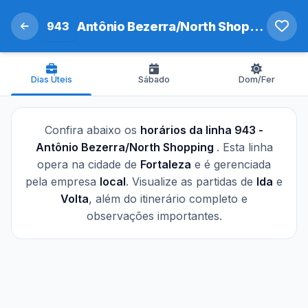
943
Antônio Bezerra/North Shopping
Dias Úteis
Sábado
Dom/Fer
Confira abaixo os
horários da linha 943 -
Antônio Bezerra/North Shopping
. Esta linha
opera na cidade de
Fortaleza
e é gerenciada
pela empresa
local
. Visualize as partidas de
Ida
e
Volta
, além do itinerário completo e
observações importantes.