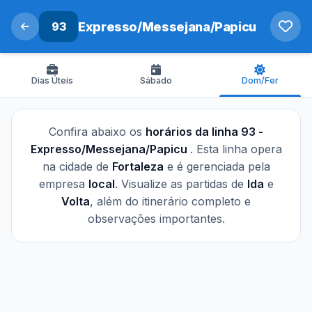
93
Expresso/Messejana/Papicu
Dias Úteis
Sábado
Dom/Fer
Confira abaixo os
horários da linha 93 -
Expresso/Messejana/Papicu
. Esta linha opera
na cidade de
Fortaleza
e é gerenciada pela
empresa
local
. Visualize as partidas de
Ida
e
Volta
, além do itinerário completo e
observações importantes.