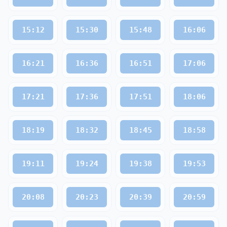
15:12
15:30
15:48
16:06
16:21
16:36
16:51
17:06
17:21
17:36
17:51
18:06
18:19
18:32
18:45
18:58
19:11
19:24
19:38
19:53
20:08
20:23
20:39
20:59