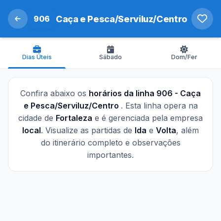
906
Caça e Pesca/Serviluz/Centro
Dias Úteis
Sábado
Dom/Fer
Confira abaixo os
horários da linha 906 - Caça
e Pesca/Serviluz/Centro
. Esta linha opera na
cidade de
Fortaleza
e é gerenciada pela empresa
local
. Visualize as partidas de
Ida
e
Volta
, além
do itinerário completo e observações
importantes.