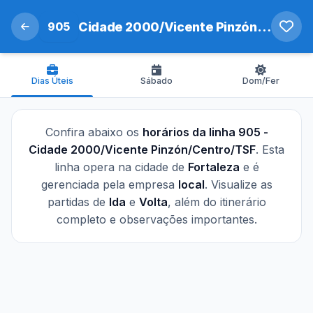
905
Cidade 2000/Vicente Pinzón/Centro/TSF
Dias Úteis
Sábado
Dom/Fer
Confira abaixo os
horários da linha 905 -
Cidade 2000/Vicente Pinzón/Centro/TSF
. Esta
linha opera na cidade de
Fortaleza
e é
gerenciada pela empresa
local
. Visualize as
partidas de
Ida
e
Volta
, além do itinerário
completo e observações importantes.