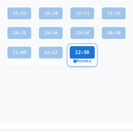
15:55
16:34
17:13
17:52
18:31
19:10
19:54
20:38
22:50
21:09
22:12
Próximo