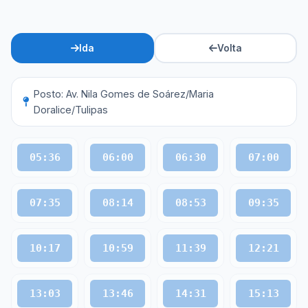
Ida
Volta
Posto: Av. Nila Gomes de Soárez/Maria
Doralice/Tulipas
05:36
06:00
06:30
07:00
07:35
08:14
08:53
09:35
10:17
10:59
11:39
12:21
13:03
13:46
14:31
15:13