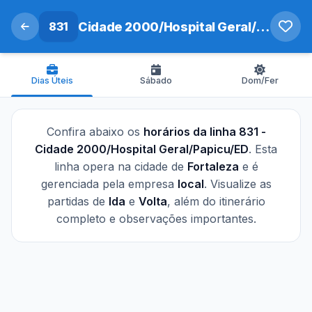
831
Cidade 2000/Hospital Geral/Papicu/ED
Dias Úteis
Sábado
Dom/Fer
Confira abaixo os
horários da linha 831 -
Cidade 2000/Hospital Geral/Papicu/ED
. Esta
linha opera na cidade de
Fortaleza
e é
gerenciada pela empresa
local
. Visualize as
partidas de
Ida
e
Volta
, além do itinerário
completo e observações importantes.