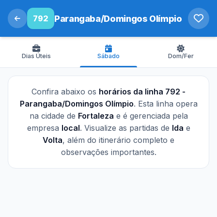
792
Parangaba/Domingos Olímpio
Dias Úteis
Sábado
Dom/Fer
Confira abaixo os
horários da linha 792 -
Parangaba/Domingos Olímpio
. Esta linha opera
na cidade de
Fortaleza
e é gerenciada pela
empresa
local
. Visualize as partidas de
Ida
e
Volta
, além do itinerário completo e
observações importantes.