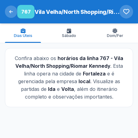
767
Vila Velha/North Shopping/Riomar Kennedy
Dias Úteis
Sábado
Dom/Fer
Confira abaixo os
horários da linha 767 - Vila
Velha/North Shopping/Riomar Kennedy
. Esta
linha opera na cidade de
Fortaleza
e é
gerenciada pela empresa
local
. Visualize as
partidas de
Ida
e
Volta
, além do itinerário
completo e observações importantes.