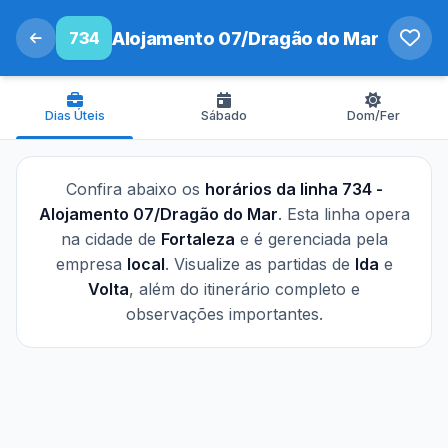
734
Alojamento 07/Dragão do Mar
Dias Úteis
Sábado
Dom/Fer
Confira abaixo os
horários da linha 734 -
Alojamento 07/Dragão do Mar
. Esta linha opera
na cidade de
Fortaleza
e é gerenciada pela
empresa
local
. Visualize as partidas de
Ida
e
Volta
, além do itinerário completo e
observações importantes.