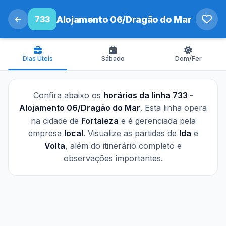
733
Alojamento 06/Dragão do Mar
Dias Úteis
Sábado
Dom/Fer
Confira abaixo os
horários da linha 733 -
Alojamento 06/Dragão do Mar
. Esta linha opera
na cidade de
Fortaleza
e é gerenciada pela
empresa
local
. Visualize as partidas de
Ida
e
Volta
, além do itinerário completo e
observações importantes.