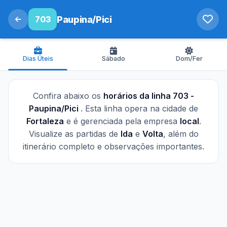
703
Paupina/Pici
Dias Úteis
Sábado
Dom/Fer
Confira abaixo os
horários da linha 703 -
Paupina/Pici
. Esta linha opera na cidade de
Fortaleza
e é gerenciada pela empresa
local
.
Visualize as partidas de
Ida
e
Volta
, além do
itinerário completo e observações importantes.